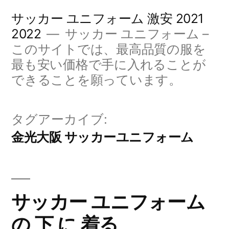
コ
サッカー ユニフォーム 激安 2021
ン
2022
サッカー ユニフォーム –
このサイトでは、最高品質の服を
テ
最も安い価格で手に入れることが
ン
できることを願っています。
ツ
へ
タグアーカイブ:
ス
金光大阪 サッカーユニフォーム
キ
ッ
プ
サッカー ユニフォーム
の 下 に 着る